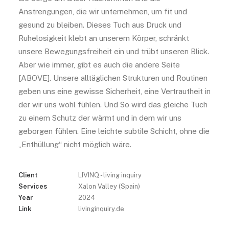
Anstrengungen, die wir unternehmen, um fit und
gesund zu bleiben. Dieses Tuch aus Druck und
Ruhelosigkeit klebt an unserem Körper, schränkt
unsere Bewegungsfreiheit ein und trübt unseren Blick.
Aber wie immer, gibt es auch die andere Seite
[ABOVE]. Unsere alltäglichen Strukturen und Routinen
geben uns eine gewisse Sicherheit, eine Vertrautheit in
der wir uns wohl fühlen. Und So wird das gleiche Tuch
zu einem Schutz der wärmt und in dem wir uns
geborgen fühlen. Eine leichte subtile Schicht, ohne die
„Enthüllung“ nicht möglich wäre.
Client
LIVINQ - living inquiry
Services
Xalon Valley (Spain)
Year
2024
Link
livinginquiry.de