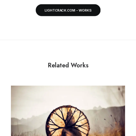
LIGHTCRACK.COM - WORKS
Related Works