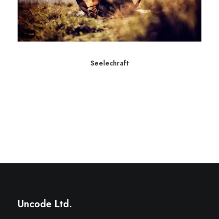
Seelechraft
Uncode Ltd.