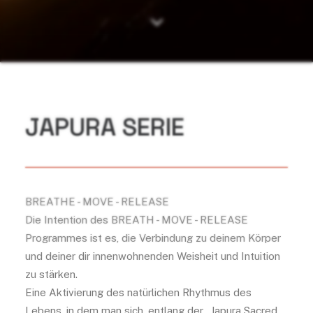
JAPURA SERIE
BREATHE - MOVE - RELEASE
Die Intention des BREATH - MOVE - RELEASE
Programmes ist es, die Verbindung zu deinem Körper
und deiner dir innenwohnenden Weisheit und Intuition
zu stärken.
Eine Aktivierung des natürlichen Rhythmus des
Lebens, in dem man sich, entlang der „Japura Sacred