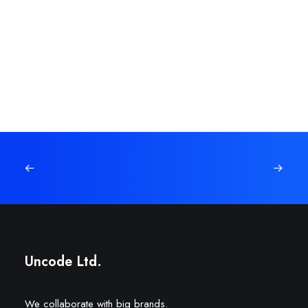
Uncode Ltd.
We collaborate with big brands.