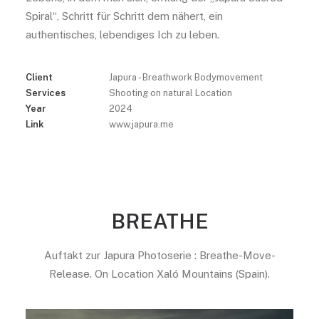
Spiral“, Schritt für Schritt dem nähert, ein
authentisches, lebendiges Ich zu leben.
Client
Japura - Breathwork Bodymovement
Services
Shooting on natural Location
Year
2024
Link
www.japura.me
BREATHE
Auftakt zur Japura Photoserie : Breathe-Move-
Release. On Location Xaló Mountains (Spain).