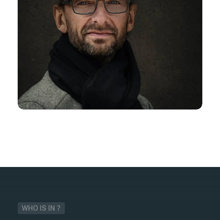
WHO IS IN ?