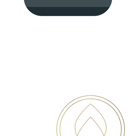
DEIN KOSTENLOSES ERSTGESPRÄCH
Mentoring