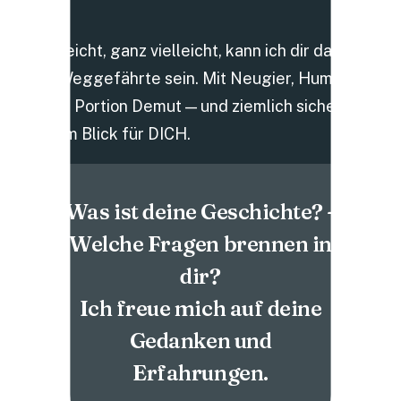
Vielleicht, ganz vielleicht, kann ich dir dabei
ein Weggefährte sein. Mit Neugier, Humor,
einer Portion Demut — und ziemlich sicher mit
einem Blick für DICH.
Was ist deine Geschichte? -
Welche Fragen brennen in
dir?
Ich freue mich auf deine
Gedanken und
Erfahrungen.