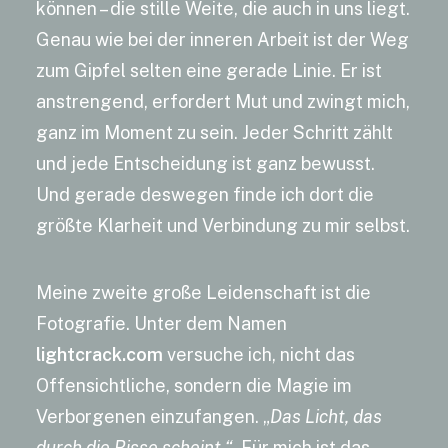
können – die stille Weite, die auch in uns liegt.
Genau wie bei der inneren Arbeit ist der Weg
zum Gipfel selten eine gerade Linie. Er ist
anstrengend, erfordert Mut und zwingt mich,
ganz im Moment zu sein. Jeder Schritt zählt
und jede Entscheidung ist ganz bewusst.
Und gerade deswegen finde ich dort die
größte Klarheit und Verbindung zu mir selbst.
Meine zweite große Leidenschaft ist die
Fotografie. Unter dem Namen
lightcrack.com
versuche ich, nicht das
Offensichtliche, sondern die Magie im
Verborgenen einzufangen. „
Das Licht, das
durch die Risse scheint.“
Für mich ist das