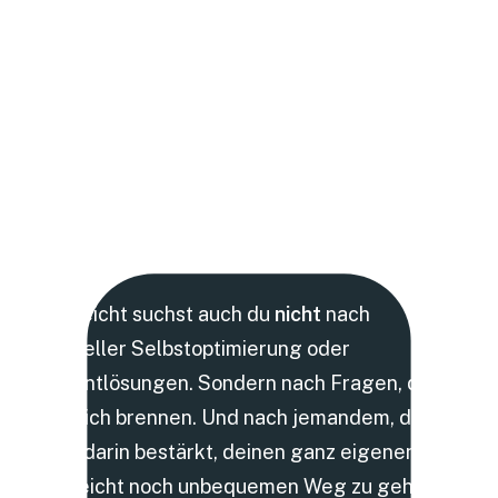
DER
PERFEKTE
MOMENT
Vielleicht suchst auch du
nicht
nach
schneller Selbstoptimierung oder
Patentlösungen. Sondern nach Fragen, die
wirklich brennen. Und nach jemandem, der
dich darin bestärkt, deinen ganz eigenen,
vielleicht noch unbequemen Weg zu gehen.