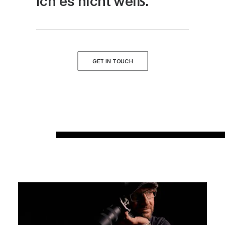
ich es nicht weiß.
GET IN TOUCH