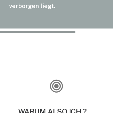
verborgen liegt.
WARUM
ALSO ICH ?